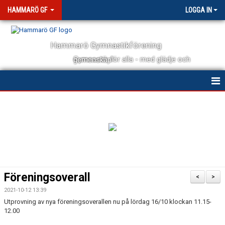
HAMMARÖ GF
LOGGA IN
Hammarö Gymnastikförening
Gymnastik för alla - med glädje och gemenskap!
HEM
NYHETER
OM FÖRENINGEN
KONTAKT
Föreningsoverall
<
>
KALENDER
2021-10-12 13:39
Utprovning av nya föreningsoverallen nu på lördag 16/10 klockan 11.15-
DOKUMENT
12.00