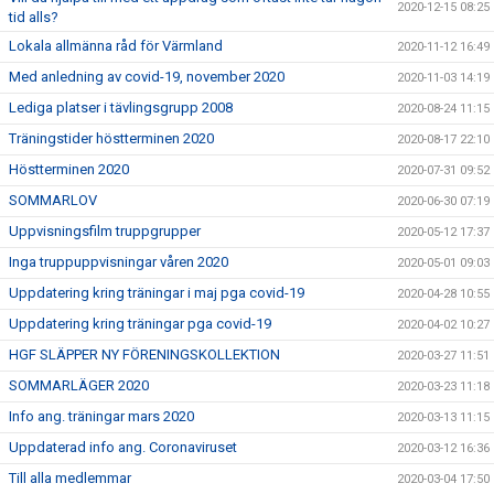
2020-12-15 08:25
tid alls?
Lokala allmänna råd för Värmland
2020-11-12 16:49
Med anledning av covid-19, november 2020
2020-11-03 14:19
Lediga platser i tävlingsgrupp 2008
2020-08-24 11:15
Träningstider höstterminen 2020
2020-08-17 22:10
Höstterminen 2020
2020-07-31 09:52
SOMMARLOV
2020-06-30 07:19
Uppvisningsfilm truppgrupper
2020-05-12 17:37
Inga truppuppvisningar våren 2020
2020-05-01 09:03
Uppdatering kring träningar i maj pga covid-19
2020-04-28 10:55
Uppdatering kring träningar pga covid-19
2020-04-02 10:27
HGF SLÄPPER NY FÖRENINGSKOLLEKTION
2020-03-27 11:51
SOMMARLÄGER 2020
2020-03-23 11:18
Info ang. träningar mars 2020
2020-03-13 11:15
Uppdaterad info ang. Coronaviruset
2020-03-12 16:36
Till alla medlemmar
2020-03-04 17:50