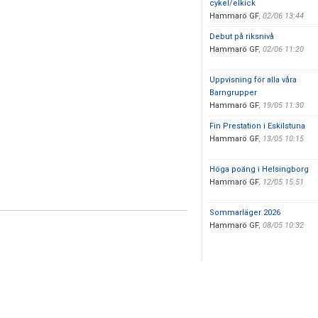
cykel/elkick
Hammarö GF
,
02/06 13:44
Debut på riksnivå
Hammarö GF
,
02/06 11:20
Uppvisning för alla våra
Barngrupper
Hammarö GF
,
19/05 11:30
Fin Prestation i Eskilstuna
Hammarö GF
,
13/05 10:15
Höga poäng i Helsingborg
Hammarö GF
,
12/05 15:51
Sommarläger 2026
Hammarö GF
,
08/05 10:32