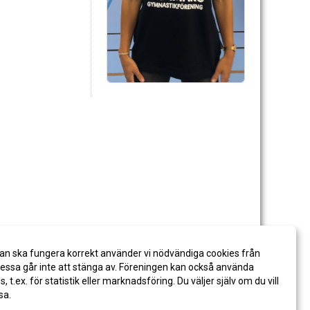
an ska fungera korrekt använder vi nödvändiga cookies från
ssa går inte att stänga av. Föreningen kan också använda
es, t.ex. för statistik eller marknadsföring. Du väljer själv om du vill
sa.