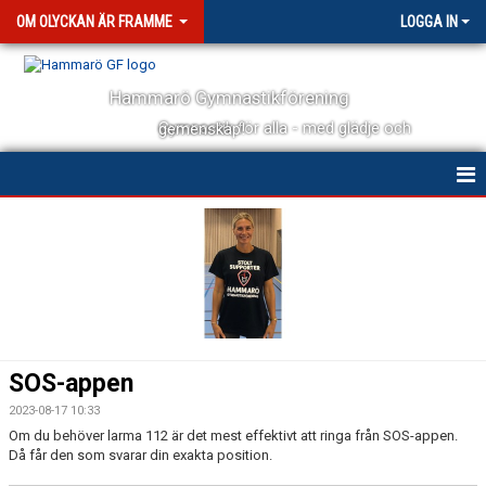
OM OLYCKAN ÄR FRAMME
LOGGA IN
Hammarö Gymnastikförening
Gymnastik för alla - med glädje och gemenskap!
HEM
SOS-appen
2023-08-17 10:33
Om du behöver larma 112 är det mest effektivt att ringa från SOS-appen.
Då får den som svarar din exakta position.