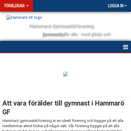
FÖRÄLDRAR
LOGGA IN
Hammarö Gymnastikförening
Gymnastik för alla - med glädje och gemenskap!
HEM
Att vara förälder till gymnast i Hammarö
GF
Hammarö gymnastikförening är en ideell förening och bygger på att alla
medlemmar aktivt bidrar på något sätt. Vår förening bygger på att alla