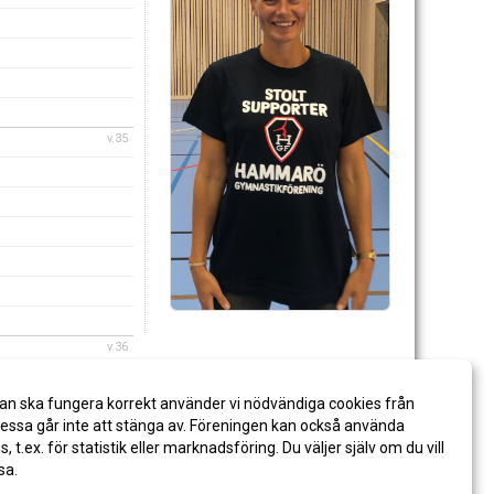
v.35
v.36
an ska fungera korrekt använder vi nödvändiga cookies från
ssa går inte att stänga av. Föreningen kan också använda
es, t.ex. för statistik eller marknadsföring. Du väljer själv om du vill
sa.