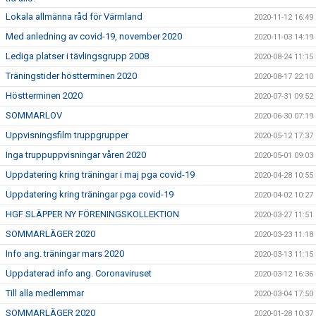
Lokala allmänna råd för Värmland
2020-11-12 16:49
Med anledning av covid-19, november 2020
2020-11-03 14:19
Lediga platser i tävlingsgrupp 2008
2020-08-24 11:15
Träningstider höstterminen 2020
2020-08-17 22:10
Höstterminen 2020
2020-07-31 09:52
SOMMARLOV
2020-06-30 07:19
Uppvisningsfilm truppgrupper
2020-05-12 17:37
Inga truppuppvisningar våren 2020
2020-05-01 09:03
Uppdatering kring träningar i maj pga covid-19
2020-04-28 10:55
Uppdatering kring träningar pga covid-19
2020-04-02 10:27
HGF SLÄPPER NY FÖRENINGSKOLLEKTION
2020-03-27 11:51
SOMMARLÄGER 2020
2020-03-23 11:18
Info ang. träningar mars 2020
2020-03-13 11:15
Uppdaterad info ang. Coronaviruset
2020-03-12 16:36
Till alla medlemmar
2020-03-04 17:50
SOMMARLÄGER 2020
2020-01-28 10:37