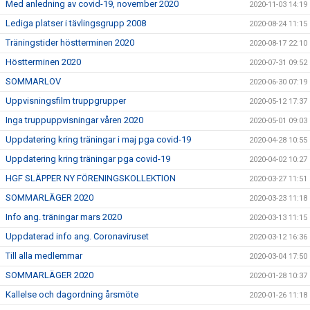
Med anledning av covid-19, november 2020
2020-11-03 14:19
Lediga platser i tävlingsgrupp 2008
2020-08-24 11:15
Träningstider höstterminen 2020
2020-08-17 22:10
Höstterminen 2020
2020-07-31 09:52
SOMMARLOV
2020-06-30 07:19
Uppvisningsfilm truppgrupper
2020-05-12 17:37
Inga truppuppvisningar våren 2020
2020-05-01 09:03
Uppdatering kring träningar i maj pga covid-19
2020-04-28 10:55
Uppdatering kring träningar pga covid-19
2020-04-02 10:27
HGF SLÄPPER NY FÖRENINGSKOLLEKTION
2020-03-27 11:51
SOMMARLÄGER 2020
2020-03-23 11:18
Info ang. träningar mars 2020
2020-03-13 11:15
Uppdaterad info ang. Coronaviruset
2020-03-12 16:36
Till alla medlemmar
2020-03-04 17:50
SOMMARLÄGER 2020
2020-01-28 10:37
Kallelse och dagordning årsmöte
2020-01-26 11:18