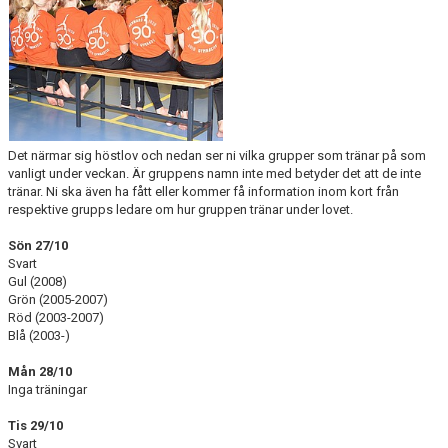
ARRANGEMANG
FÖRENINGSKOLLEKTION
HGF KÖP OCH SÄLJ
Det närmar sig höstlov och nedan ser ni vilka grupper som tränar på som
vanligt under veckan. Är gruppens namn inte med betyder det att de inte
tränar. Ni ska även ha fått eller kommer få information inom kort från
respektive grupps ledare om hur gruppen tränar under lovet.
Sön 27/10
Svart
Gul (2008)
Grön (2005-2007)
Röd (2003-2007)
Blå (2003-)
Mån 28/10
Inga träningar
Tis 29/10
Svart