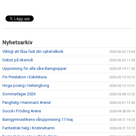
Nyhetsarkiv
Viktigt att låsa fast din cykel/elkick
2026-06-02 13:44
Debut på riksnivå
2026-06-02 11:20
Uppvisning för alla våra Barngrupper
2026-05-19 11:30
Fin Prestation i Eskilstuna
2026-05-13 10:15
Höga poäng i Helsingborg
2026-05-12 15:51
Sommarläger 2026
2026-05-08 10:32
Panghelg i Hammarö Arena!
2026-05-07 13:40
Succé i Fröding Arena
2026-04-28 09:14
Barngymnastikens våruppvisning 17 maj
2026-04-21 14:20
Fantastisk helg i Kristinehamn
2026-04-21 10:13