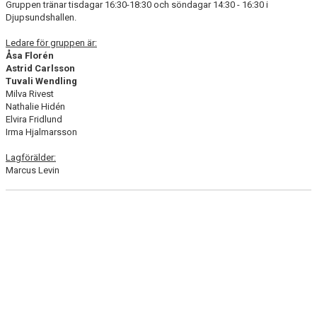
Gruppen tränar tisdagar 16:30-18:30 och söndagar 14:30 - 16:30 i
Djupsundshallen.
Ledare för gruppen är:
Åsa Florén
Astrid Carlsson
Tuvali Wendling
Milva Rivest
Nathalie Hidén
Elvira Fridlund
Irma Hjalmarsson
Lagförälder:
Marcus Levin